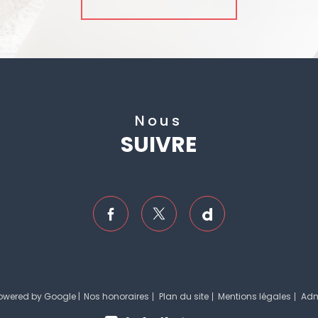
Nous
SUIVRE
powered by Google |
Nos honoraires
Plan du site
Mentions légales
Ad