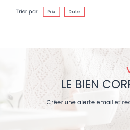
Trier par
Prix
Date
LE BIEN CO
Créer une alerte email et re