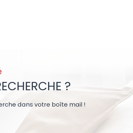
é
RECHERCHE ?
erche dans votre boîte mail !