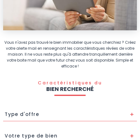
Vous n'avez pas trouvé le bien immobilier que vous cherchiez ? Créez
votre alerte mail en renseignant les caractéristiques révées de votre
maison. Il ne vous reste plus qu'à attendre tranquillement derrière
votre boite mail que votre futur chez vous soit disponible. Simple et
efficace !
Caractéristiques du
BIEN RECHERCHÉ
Type
d'offre
Type d'offre
Type
de
Votre type de bien
bien