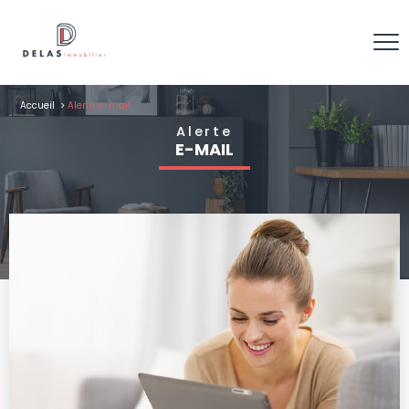
Accueil
Alerte e-mail
Alerte
E-MAIL