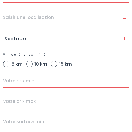
Localisation
Secteurs
Secteurs
Villes à proximité
5 km
10 km
15 km
Prix
min
Prix
max
Surface
min