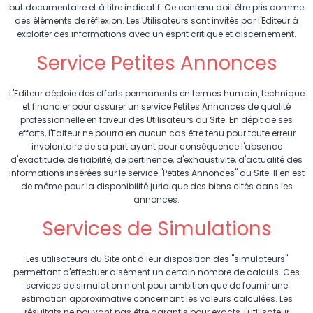
but documentaire et à titre indicatif. Ce contenu doit être pris comme
des éléments de réflexion. Les Utilisateurs sont invités par l'Editeur à
exploiter ces informations avec un esprit critique et discernement.
Service Petites Annonces
L'Editeur déploie des efforts permanents en termes humain, technique
et financier pour assurer un service Petites Annonces de qualité
professionnelle en faveur des Utilisateurs du Site. En dépit de ses
efforts, l'Editeur ne pourra en aucun cas être tenu pour toute erreur
involontaire de sa part ayant pour conséquence l'absence
d'exactitude, de fiabilité, de pertinence, d'exhaustivité, d'actualité des
informations insérées sur le service "Petites Annonces" du Site. Il en est
de même pour la disponibilité juridique des biens cités dans les
annonces.
Services de Simulations
Les utilisateurs du Site ont à leur disposition des "simulateurs"
permettant d'effectuer aisément un certain nombre de calculs. Ces
services de simulation n'ont pour ambition que de fournir une
estimation approximative concernant les valeurs calculées. Les
résultats ne pouvant pas être garantis pour exacts, l'utilisateur