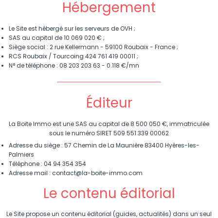
Hébergement
Le Site est hébergé sur les serveurs de OVH ;
SAS au capital de 10 069 020 € ;
Siège social : 2 rue Kellermann - 59100 Roubaix - France ;
RCS Roubaix / Tourcoing 424 761 419 00011 ;
N° de téléphone : 08 203 203 63 - 0.118 €/mn
Éditeur
La Boite Immo est une SAS au capital de 8 500 050 €, immatriculée
sous le numéro SIRET 509 551 339 00062
Adresse du siège : 57 Chemin de La Maunière 83400 Hyères-les-
Palmiers
Téléphone : 04 94 354 354
Adresse mail : contact@la-boite-immo.com
Le contenu éditorial
Le Site propose un contenu éditorial (guides, actualités) dans un seul