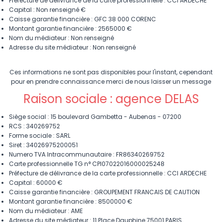
Préfecture de délivrance de la carte professionnelle : CCI ARDECHE
Capital : Non renseigné €
Caisse garantie financière : GFC 38 000 CORENC
Montant garantie financière : 2565000 €
Nom du médiateur : Non renseigné
Adresse du site médiateur : Non renseigné
Ces informations ne sont pas disponibles pour l'instant, cependant
pour en prendre connaissance merci de nous laisser un message
Raison sociale : agence DELAS
Siège social : 15 boulevard Gambetta - Aubenas - 07200
RCS : 340269752
Forme sociale : SARL
Siret : 34026975200051
Numero TVA Intracommunautaire : FR86340269752
Carte professionnelle TG n° CPI07022016000025248
Préfecture de délivrance de la carte professionnelle : CCI ARDECHE
Capital : 60000 €
Caisse garantie financière : GROUPEMENT FRANCAIS DE CAUTION
Montant garantie financière : 8500000 €
Nom du médiateur : AME
Adresse du site médiateur : 11 Place Dauphine 75001 PARIS