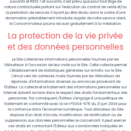
suivants et R612-1 et suivants, il est prévu que pour tout litige de
nature contractuelle portant sur l'exécution du contrat de vente et/ou
la prestation de services n'ayant pu être résolu dans le cadre d'une
réclamation préalablement introduite auprès de notre service client,
le Consommateur pourra recourir gratuitement à la médiation.
La protection de la vie privée
et des données personnelles
Le Site collecte les informations personnelles fournies par les
Utilisateurs à l'occasion de leur visite sur le Site. Cette collecte permet
: L'établissement de statistiques générales sur le trafic sur le Site ;
L'envoi vers les adresses mails fournies par les Utilisateurs de
réponses, d'informations diverses ou annonces provenant de
l'Editeur. La collecte et le traitement des informations personnelles sur
Internet doivent se faire dans le respect des droits fondamentaux des
personnes. Par conséquent, l'Editeur s'engage à une politique de
traitement en conformité avec la loi n°2004-575 du 21 juin 2004 pour
la confiance dans l'économie numérique. Tout utilisateur du Site
dispose d'un droit d'accès, modification, de rectification ou de
suppression aux données personnelles le concernant. Il peut exercer
ces droits en contactant l'Editeur aux coordonnées indiquées en