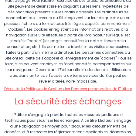
haut de page. Pour faciliter l'exercice de ces droits, les Utilisateurs du
Site peuvent se désinscrire en cliquant sur les liens hypertextes de
désinscription présents sur les mails adressés. Les ordinateurs se
connectant aux serveurs du Site reçoivent sur leur disque dur un ou
plusieurs fichiers au format texte très légers appelés communément "
Cookies ". Les cookies enregistrent des informations relatives à la
navigation sur le Site effectuée à partir de l'ordinateur sur lequel est
stocké le "cookie" (les pages consultées, la date et l'heure de la
consultation, etc.). Ils permettent d'identifier les visites successives
faites à partir d'un même ordinateur. Les personnes connectées au
Site ont la liberté de s'opposer à l'enregistrement de "cookies". Pour se
faire, elles peuvent employer les fonctionnalités correspondantes sur
leur navigateur. Cependant, l'Editeur attire l'attention des Utilisateurs
que, dans un tel cas, l'accès à certains services du Site peut se
révéler altérée, voire impossible.
Détail de la Politique de Gestion des Données personnelles de l'Editeur
La sécurité des échanges
L'Editeur s'engage à prendre toutes les mesures juridiques et
techniques pour sécuriser les échanges. A ce titre, L'Editeur s'engage
à une obligation de moyen pour bloquer les détournements de
données, et à respecter les réglementations applicables. Néanmoins,