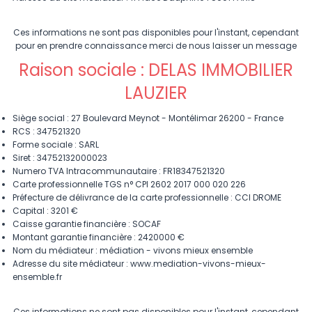
Ces informations ne sont pas disponibles pour l'instant, cependant
pour en prendre connaissance merci de nous laisser un message
Raison sociale : DELAS IMMOBILIER
LAUZIER
Siège social : 27 Boulevard Meynot - Montélimar 26200 - France
RCS : 347521320
Forme sociale : SARL
Siret : 34752132000023
Numero TVA Intracommunautaire : FR18347521320
Carte professionnelle TGS n° CPI 2602 2017 000 020 226
Préfecture de délivrance de la carte professionnelle : CCI DROME
Capital : 3201 €
Caisse garantie financière : SOCAF
Montant garantie financière : 2420000 €
Nom du médiateur : médiation - vivons mieux ensemble
Adresse du site médiateur : www.mediation-vivons-mieux-
ensemble.fr
Ces informations ne sont pas disponibles pour l'instant, cependant