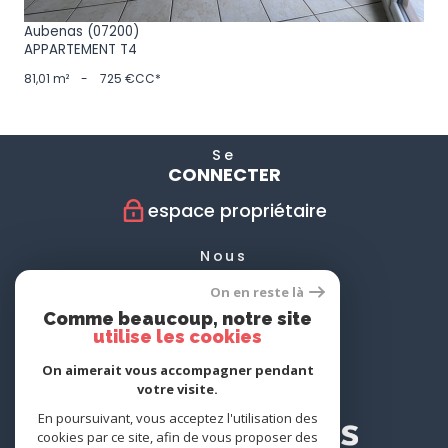
Aubenas (07200)
APPARTEMENT T4
81,01 m²
-
725 €
CC*
Se
CONNECTER
espace propriétaire
Nous
SUIVRE
On en reste là
Comme beaucoup, notre site
utilise les cookies
Nous
On aimerait vous accompagner pendant
ADHÉRONS
votre visite.
En poursuivant, vous acceptez l'utilisation des
cookies par ce site, afin de vous proposer des