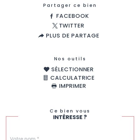
Partager ce bien
FACEBOOK
TWITTER
PLUS DE PARTAGE
Nos outils
SÉLECTIONNER
CALCULATRICE
IMPRIMER
Ce bien vous
INTÉRESSE ?
Nom
Fieldset
*
par