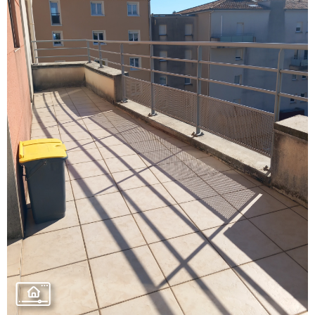
VOIR LE
BIEN