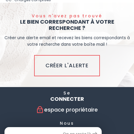
Vous n'avez pas trouvé
LE BIEN CORRESPONDANT À VOTRE
RECHERCHE ?
Créer une alerte email et recevez les biens correspondants à
votre recherche dans votre boîte mail !
CRÉER L'ALERTE
Se
CONNECTER
espace propriétaire
Nous
SUIVRE
On en reste là