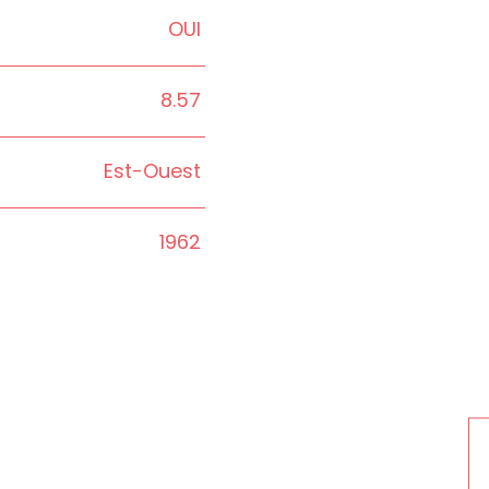
OUI
8.57
Est-Ouest
1962