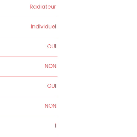
Radiateur
Individuel
OUI
NON
OUI
NON
1