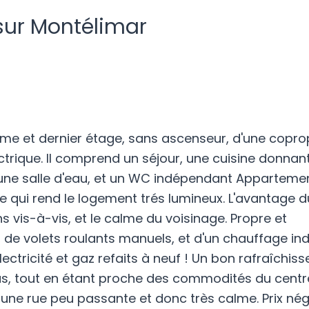
sur Montélimar
ème et dernier étage, sans ascenseur, d'une copro
ctrique. Il comprend un séjour, une cuisine donnan
une salle d'eau, et un WC indépendant Apparteme
e qui rend le logement trés lumineux. L'avantage d
vis-à-vis, et le calme du voisinage. Propre et
s, de volets roulants manuels, et d'un chauffage ind
ctricité et gaz refaits à neuf ! Un bon rafraîchis
us, tout en étant proche des commodités du centre
s une rue peu passante et donc très calme. Prix né