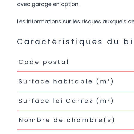
avec garage en option.
Les informations sur les risques auxquels ce
Caractéristiques du b
Caractéristiques
Valeurs
Code postal
Surface habitable (m²)
Surface loi Carrez (m²)
Nombre de chambre(s)