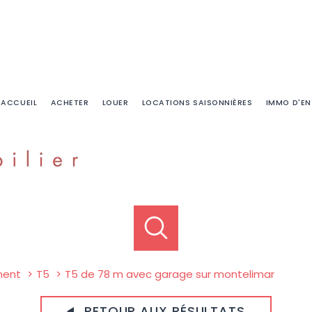
ACCUEIL
ACHETER
LOUER
LOCATIONS SAISONNIÈRES
IMMO D'EN
ment
T5
T5 de 78 m avec garage sur montelimar
RETOUR AUX RÉSULTATS