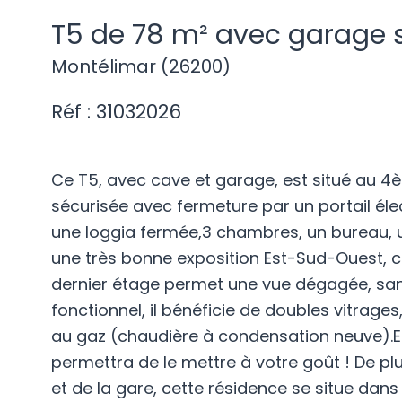
T5 de 78 m² avec garage 
Montélimar (26200)
Réf : 31032026
Ce T5, avec cave et garage, est situé au 4
sécurisée avec fermeture par un portail éle
une loggia fermée,3 chambres, un bureau, 
une très bonne exposition Est-Sud-Ouest, c
dernier étage permet une vue dégagée, sans 
fonctionnel, il bénéficie de doubles vitrage
au gaz (chaudière à condensation neuve).Ele
permettra de le mettre à votre goût ! De pl
et de la gare, cette résidence se situe dan