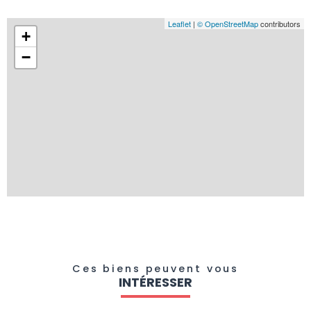
Leaflet
|
© OpenStreetMap
contributors
+
−
Ces biens peuvent vous
INTÉRESSER