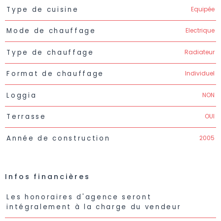
Equipée
Type de cuisine
Electrique
Mode de chauffage
Radiateur
Type de chauffage
Individuel
Format de chauffage
NON
Loggia
OUI
Terrasse
2005
Année de construction
Infos financières
Caractéristiques
Valeurs
Les honoraires d'agence seront
intégralement à la charge du vendeur