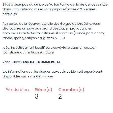
Situé à deux pas du centre de Vallon Pont d'Arc, la résidence se situe
dans un quartier calme et vous propose l'accès à 2 piscines
centrales.
Aux portes de la réserve naturelle des Gorges de l'Ardèche, vous
décrouvrirez un paysage grandiose tout en pratiquant les
nombreuses activités touristiques et sportives (canoë, parc accro,
rando, spéléo, canyoning, grottes, VTT,...).
Idéal investissement locatif ou pied-à-terre dans un secteur
touristique, authentique et nature.
Vendu libre
SANS BAIL COMMERCIAL
.
Les informations sur les risques auxquels ce bien est exposé sont
disponibles sur le site
Géorisques
Prix du bien
Pièce(s)
Chambre(s)
3
2