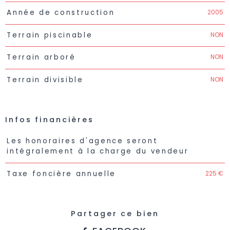
2005
Année de construction
NON
Terrain piscinable
NON
Terrain arboré
NON
Terrain divisible
Infos financières
Caractéristiques
Valeurs
Les honoraires d'agence seront
intégralement à la charge du vendeur
225 €
Taxe foncière annuelle
Partager ce bien