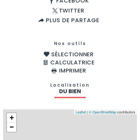
FACEBOOK
TWITTER
PLUS DE PARTAGE
Nos outils
SÉLECTIONNER
CALCULATRICE
IMPRIMER
Localisation
DU BIEN
Leaflet
|
© OpenStreetMap
contributors
+
−