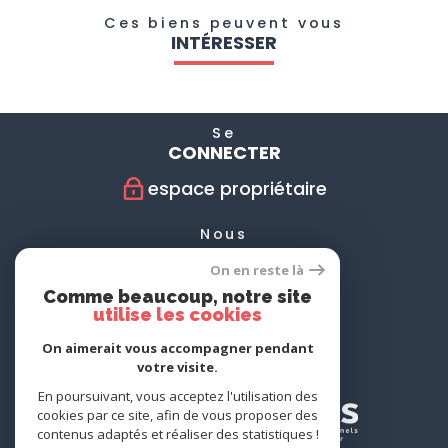
Ces biens peuvent vous
INTÉRESSER
Se
CONNECTER
espace propriétaire
Nous
SUIVRE
On en reste là
Comme beaucoup, notre site
utilise les cookies
Nous
On aimerait vous accompagner pendant
ADHÉRONS
votre visite.
En poursuivant, vous acceptez l'utilisation des
cookies par ce site, afin de vous proposer des
contenus adaptés et réaliser des statistiques !