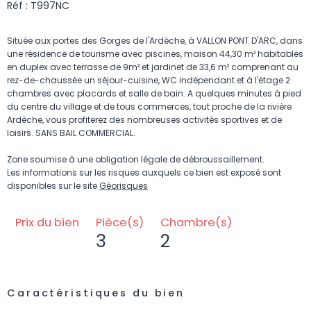
Réf : T997NC
Située aux portes
des Gorges de l'Ardèche, à VALLON PONT D'ARC, dans
une résidence de tourisme avec piscines, maison 44,30 m² habitables
en duplex avec terrasse de 9m² et jardinet de 33,6 m² comprenant au
rez-de-chaussée un séjour-cuisine, WC indépendant et à l'étage 2
chambres avec placards et salle de bain. A quelques minutes à pied
du centre du village et de tous commerces, tout proche de la rivière
Ardèche, vous profiterez des nombreuses activités sportives et de
loisirs. SANS BAIL COMMERCIAL.
Zone soumise à une obligation légale de débroussaillement.
Les informations sur les risques auxquels ce bien est exposé sont
disponibles sur le site
Géorisques
Prix du bien
Pièce(s)
Chambre(s)
3
2
Caractéristiques du bien