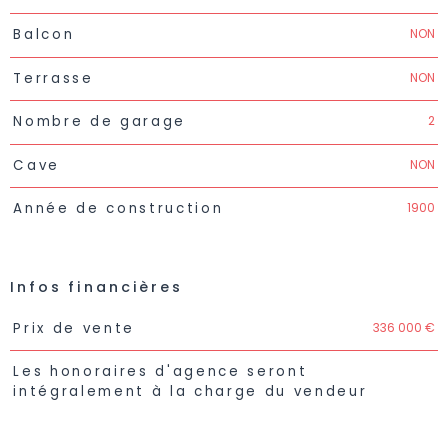
NON
Balcon
NON
Terrasse
2
Nombre de garage
NON
Cave
1900
Année de construction
Infos financières
Caractéristiques
Valeurs
336 000 €
Prix de vente
Les honoraires d'agence seront
intégralement à la charge du vendeur