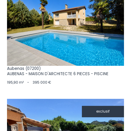
VOIR LE BIEN
Aubenas (07200)
AUBENAS - MAISON D'ARCHITECTE 6 PIECES - PISCINE
195,90 m²
-
395 000 €
exclusif