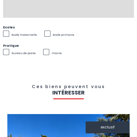
Ecoles
école maternelle
école primaire
Pratique
bureau de poste
mairie
Ces biens peuvent vous
INTÉRESSER
exclusif