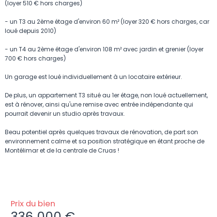
(loyer 510 € hors charges)
- un T3 au 2ème étage d'environ 60 m² (loyer 320 € hors charges, car
loué depuis 2010)
- un T4 au 2ème étage d'environ 108 m² avec jardin et grenier (loyer
700 € hors charges)
Un garage est loué individuellement à un locataire extérieur.
De plus, un appartement T3 situé au 1er étage, non loué actuellement,
est à rénover, ainsi qu'une remise avec entrée indépendante qui
pourrait devenir un studio après travaux.
Beau potentiel après quelques travaux de rénovation, de part son
environnement calme et sa position stratégique en étant proche de
Montélimar et de la centrale de Cruas !
Prix du bien
336 000 €