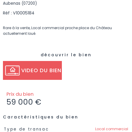
Aubenas (07200)
Réf : V10005184
Rare à la vente, Local commercial proche place du Château
actuellement loué.
découvrir le bien
VIDEO DU BIEN
Prix du bien
59 000 €
Caractéristiques du bien
Caractéristiques
Valeurs
Local commercial
Type de transac