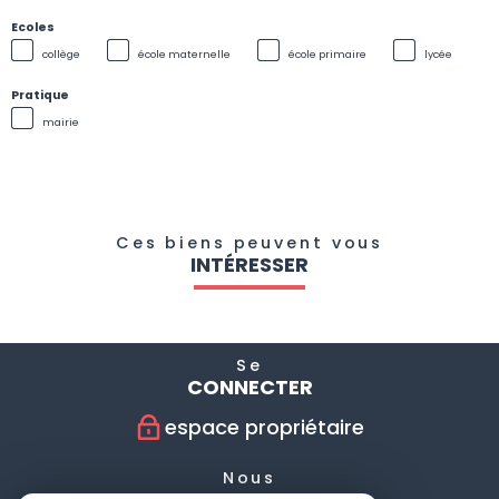
Ecoles
collège
école maternelle
école primaire
lycée
Pratique
mairie
Ces biens peuvent vous
INTÉRESSER
Se
CONNECTER
espace propriétaire
Nous