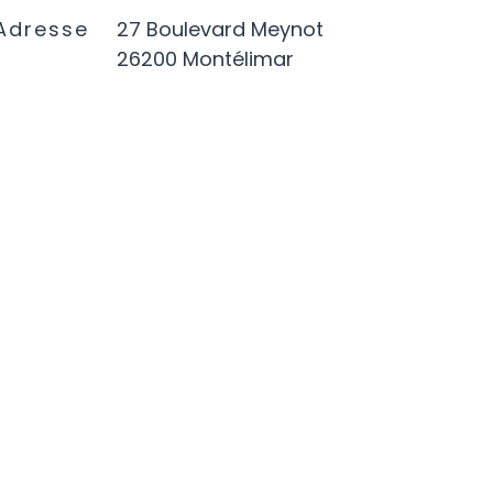
Adresse
27 Boulevard Meynot
26200 Montélimar