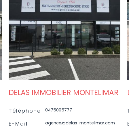
VOIR L'AGENCE
DELAS IMMOBILIER MONTELIMAR
0475005777
Téléphone
agence@delas-montelimar.com
E-Mail