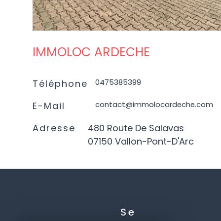
IMMOLOC ARDECHE
0475385399
Téléphone
contact@immolocardeche.com
E-Mail
Adresse
480 Route De Salavas
07150 Vallon-Pont-D'Arc
Se