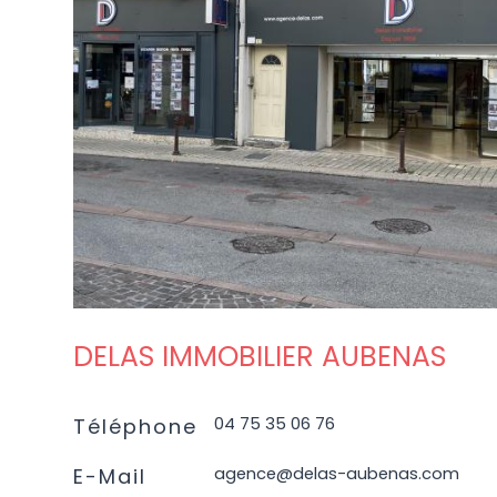
VOIR L'AGENCE
DELAS IMMOBILIER AUBENAS
04 75 35 06 76
Téléphone
agence@delas-aubenas.com
E-Mail