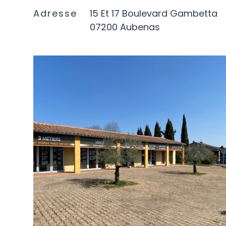
Adresse
15 Et 17 Boulevard Gambetta
07200 Aubenas
VOIR L'AGENCE